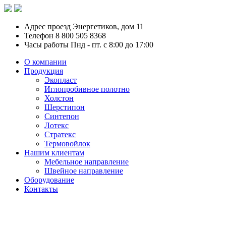
Адрес
проезд Энергетиков, дом 11
Телефон
8 800 505 8368
Часы работы
Пнд - пт. с 8:00 до 17:00
О компании
Продукция
Экопласт
Иглопробивное полотно
Холстон
Шерстипон
Синтепон
Лотекс
Стратекс
Термовойлок
Нашим клиентам
Мебельное направление
Швейное направление
Оборудование
Контакты