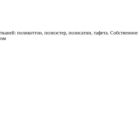
тканей: поликоттон, полиэстер, полисатин, тафета. Собственно
том