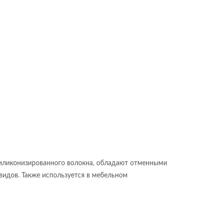
силиконизированного волокна, обладают отменными
идов. Также используется в мебельном