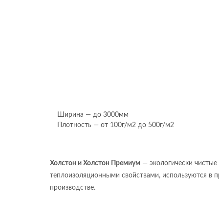
Ширина — до 3000мм
Плотность — от 100г/м2 до 500г/м2
Холстон и Холстон Премиум
— экологически чистые
теплоизоляционными свойствами, используются в п
производстве.