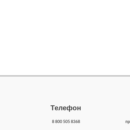
Телефон
8 800 505 8368
пр